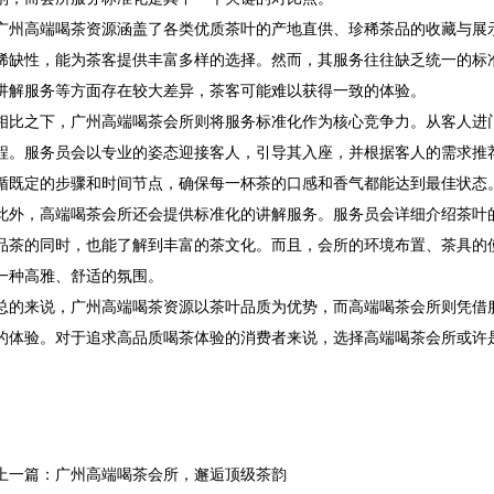
广州高端喝茶资源涵盖了各类优质茶叶的产地直供、珍稀茶品的收藏与展
稀缺性，能为茶客提供丰富多样的选择。然而，其服务往往缺乏统一的标
讲解服务等方面存在较大差异，茶客可能难以获得一致的体验。
相比之下，广州高端喝茶会所则将服务标准化作为核心竞争力。从客人进
程。服务员会以专业的姿态迎接客人，引导其入座，并根据客人的需求推
循既定的步骤和时间节点，确保每一杯茶的口感和香气都能达到最佳状态
此外，高端喝茶会所还会提供标准化的讲解服务。服务员会详细介绍茶叶
品茶的同时，也能了解到丰富的茶文化。而且，会所的环境布置、茶具的
一种高雅、舒适的氛围。
总的来说，广州高端喝茶资源以茶叶品质为优势，而高端喝茶会所则凭借
的体验。对于追求高品质喝茶体验的消费者来说，选择高端喝茶会所或许
上一篇：
广州高端喝茶会所，邂逅顶级茶韵